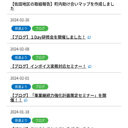
【佐田地区の取組報告】町内助け合いマップを作成しまし
た
2024-02-26
県連より
ブログ
【ブログ】１Day研修会を開催しました！
2024-02-08
県連より
ブログ
【ブログ】インボイス実務対応セミナー！
2024-02-01
県連より
ブログ
【ブログ】「事業継続力強化計画策定セミナー」を開
催！！
2024-01-18
県連より
ブログ