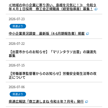
≪地域の中小企業に寄り添い、島根を元気に！≫ 令和９
年４月１日採用 商工会正規職員（経営指導員）募集！
2026-07-23
県連より
中小企業景況調査 最新版（4-6月期報告書）掲載
2026-07-22
【出雲市からのお知らせ】「マリンタラソ出雲」の譲渡先
募集
2026-07-15
【労働基準監督署からのお知らせ】労働安全衛生法等の改
正について
2026-07-06
県連より
県連広報誌「商工連しまね 令和８年７月号」発行