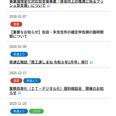
事業環境変化対応型支援事業「賃金向上の推進に係るプッ
シュ型支援」について
2026-01-07
重要
【重要なお知らせ】佐田・多伎支所の確定申告期の臨時開
館について
2026-01-06
県連より
県連広報誌「商工連しまね 令和８年1月号」発行
2025-12-17
重要
県連より
業務効率化（ＩＴ・デジタル化）個別相談会 開催のお知
らせ
2025-11-25
県連より
ブログ