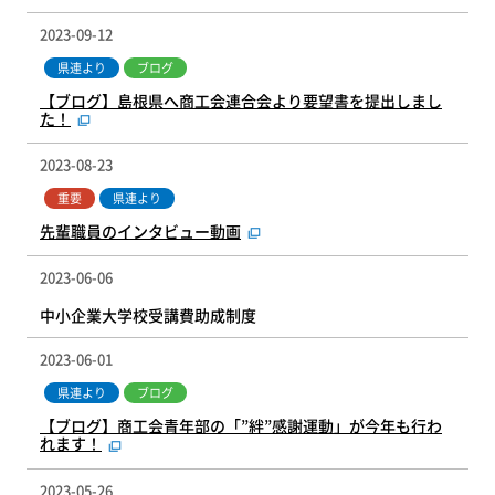
2023-09-12
県連より
ブログ
【ブログ】島根県へ商工会連合会より要望書を提出しまし
た！
2023-08-23
重要
県連より
先輩職員のインタビュー動画
2023-06-06
中小企業大学校受講費助成制度
2023-06-01
県連より
ブログ
【ブログ】商工会青年部の「”絆”感謝運動」が今年も行わ
れます！
2023-05-26