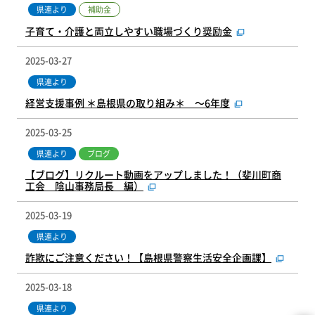
補助金
県連より
子育て・介護と両立しやすい職場づくり奨励金
2025-03-27
県連より
経営支援事例 ＊島根県の取り組み＊ ～6年度
2025-03-25
県連より
ブログ
【ブログ】リクルート動画をアップしました！（斐川町商
工会 陰山事務局長 編）
2025-03-19
県連より
詐欺にご注意ください！【島根県警察生活安全企画課】
2025-03-18
県連より