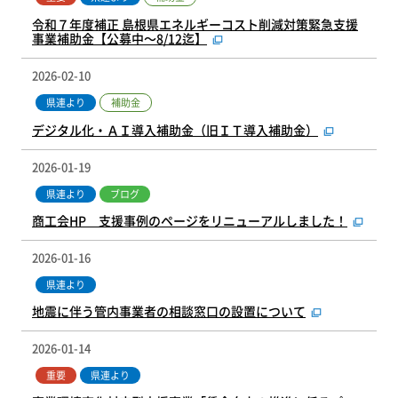
令和７年度補正 島根県エネルギーコスト削減対策緊急支援
事業補助金【公募中～8/12迄】
2026-02-10
補助金
県連より
デジタル化・ＡＩ導入補助金（旧ＩＴ導入補助金）
2026-01-19
県連より
ブログ
商工会HP 支援事例のページをリニューアルしました！
2026-01-16
県連より
地震に伴う管内事業者の相談窓口の設置について
2026-01-14
重要
県連より