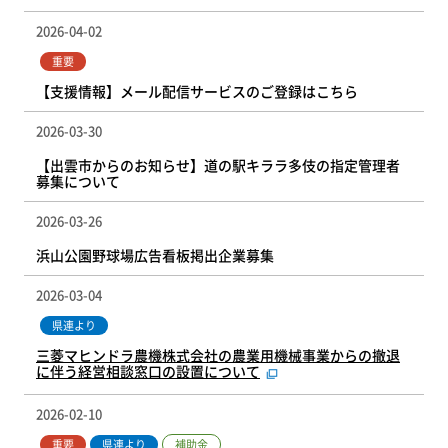
2026-04-02
重要
【支援情報】メール配信サービスのご登録はこちら
2026-03-30
【出雲市からのお知らせ】道の駅キララ多伎の指定管理者
募集について
2026-03-26
浜山公園野球場広告看板掲出企業募集
2026-03-04
県連より
三菱マヒンドラ農機株式会社の農業用機械事業からの撤退
に伴う経営相談窓口の設置について
2026-02-10
補助金
重要
県連より