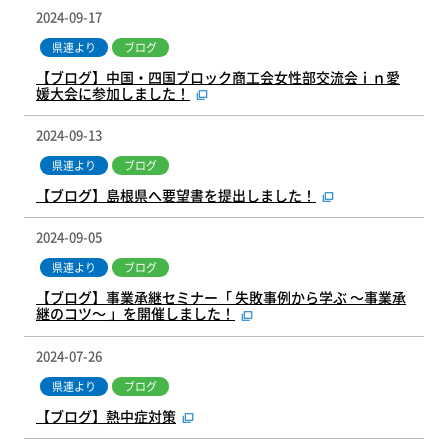
2024-09-17
県連より
ブログ
【ブログ】中国・四国ブロック商工会女性部交流会ｉｎ愛
媛大会に参加しました！
2024-09-13
県連より
ブログ
【ブログ】島根県へ要望書を提出しました！
2024-09-05
県連より
ブログ
【ブログ】事業承継セミナー「 失敗事例から学ぶ ～事業承
継のコツ～ 」を開催しました！
2024-07-26
県連より
ブログ
【ブログ】熱中症対策