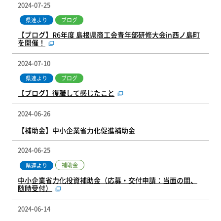
2024-07-25
県連より
ブログ
【ブログ】R6年度 島根県商工会青年部研修大会in西ノ島町
を開催！
2024-07-10
県連より
ブログ
【ブログ】復職して感じたこと
2024-06-26
【補助金】中小企業省力化促進補助金
2024-06-25
補助金
県連より
中小企業省力化投資補助金（応募・交付申請：当面の間、
随時受付）
2024-06-14