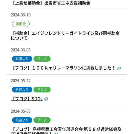
【上乗せ補助金】出雲市省エネ支援補助金
2024-06-10
補助金
【補助金】エイジフレンドリーガイドライン及び同補助金
について
2024-06-03
県連より
ブログ
【ブログ】１００ｋｍリレーマラソンに挑戦しました！
2024-05-22
県連より
ブログ
【ブログ】SDGs
2024-05-08
県連より
ブログ
【ブログ】 島根県商工会青年部連合会 第５８期通常総会及
び指導者研修会開催！