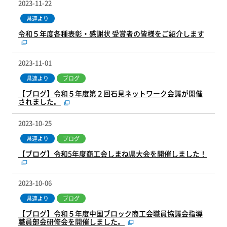
2023-11-22
県連より
令和５年度各種表彰・感謝状 受賞者の皆様をご紹介します
2023-11-01
県連より
ブログ
【ブログ】令和５年度第２回石見ネットワーク会議が開催
されました。
2023-10-25
県連より
ブログ
【ブログ】令和5年度商工会しまね県大会を開催しました！
2023-10-06
県連より
ブログ
【ブログ】令和５年度中国ブロック商工会職員協議会指導
職員部会研修会を開催しました。