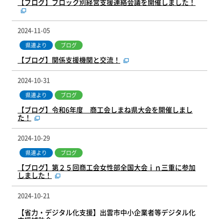
【ブログ】ブロック別経営支援連絡会議を開催しました！
2024-11-05
県連より
ブログ
【ブログ】関係支援機関と交流！
2024-10-31
県連より
ブログ
【ブログ】令和6年度 商工会しまね県大会を開催しまし
た！
2024-10-29
県連より
ブログ
【ブログ】第２５回商工会女性部全国大会ｉｎ三重に参加
しました！
2024-10-21
【省力・デジタル化支援】出雲市中小企業者等デジタル化