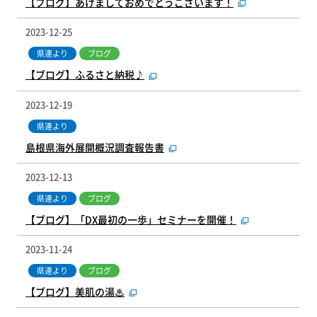
【ブログ】あけましておめでとうございます！
2023-12-25
県連より
ブログ
【ブログ】ふるさと納税♪
2023-12-19
県連より
島根県海外展開概況調査報告書
2023-12-13
県連より
ブログ
【ブログ】「DX最初の一歩」セミナーを開催！
2023-11-24
県連より
ブログ
【ブログ】美肌の湯♨