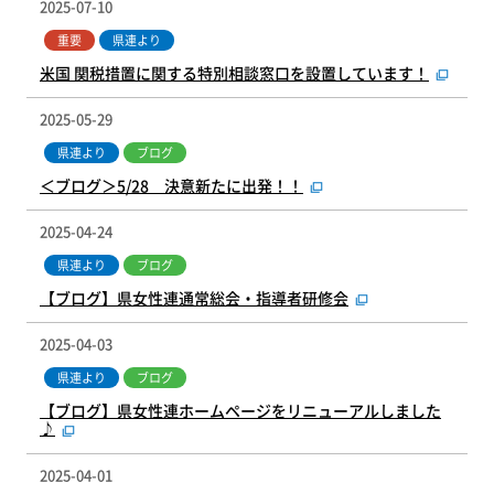
2025-07-10
重要
県連より
米国 関税措置に関する特別相談窓口を設置しています！
2025-05-29
県連より
ブログ
＜ブログ＞5/28 決意新たに出発！！
2025-04-24
県連より
ブログ
【ブログ】県女性連通常総会・指導者研修会
2025-04-03
県連より
ブログ
【ブログ】県女性連ホームページをリニューアルしました
♪
2025-04-01