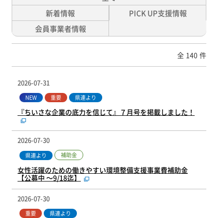
新着情報
PICK UP支援情報
会員事業者情報
全
140
件
2026-07-31
NEW
重要
県連より
『ちいさな企業の底力を信じて』７月号を掲載しました！
2026-07-30
補助金
県連より
女性活躍のための働きやすい環境整備支援事業費補助金
【公募中 ～9/18迄】
2026-07-30
重要
県連より