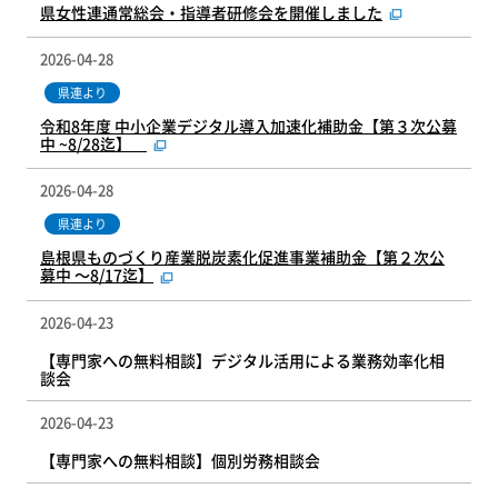
県女性連通常総会・指導者研修会を開催しました
2026-04-28
県連より
令和8年度 中小企業デジタル導入加速化補助金【第３次公募
中 ~8/28迄】
2026-04-28
県連より
島根県ものづくり産業脱炭素化促進事業補助金【第２次公
募中 ～8/17迄】
2026-04-23
【専門家への無料相談】デジタル活用による業務効率化相
談会
2026-04-23
【専門家への無料相談】個別労務相談会