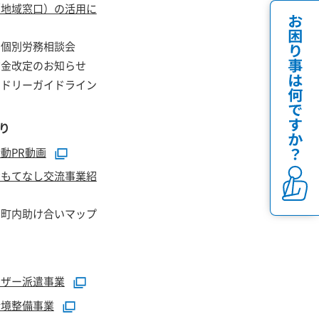
（地域窓口）の活用に
】個別労務相談会
賃金改定のお知らせ
ンドリーガイドライン
り
動PR動画
おもてなし交流事業紹
】町内助け合いマップ
イザー派遣事業
環境整備事業