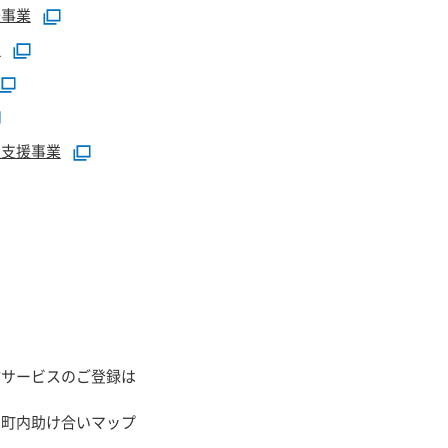
援事業
業
定支援事業
信サービスのご登録は
】町内助け合いマップ