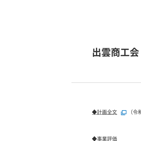
出雲商工会
◆計画全文
（令
◆事業評価