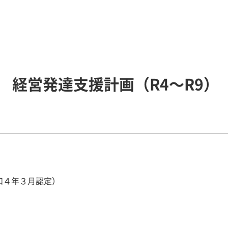
 経営発達支援計画（R4～R9）
和４年３月認定）