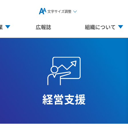
文字サイズ調整
業
広報誌
組織について
経営支援